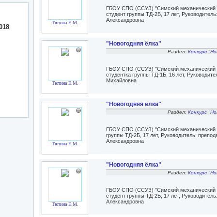
ГБОУ СПО (ССУЗ) "Симский механический т
студент группы ТД-2Б, 17 лет, Руководител
Александровна
Тютина Е.М.
018
"Новогодняя ёлка"
Раздел:
Конкурс "Но
ГБОУ СПО (ССУЗ) "Симский механический т
студентка группы ТД-1Б, 16 лет, Руководит
Михайловна
Тютина Е.М.
"Новогодняя ёлка"
Раздел:
Конкурс "Но
ГБОУ СПО (ССУЗ) "Симский механический т
группы ТД-2Б, 17 лет, Руководитель: препо
Александровна
Тютина Е.М.
"Новогодняя ёлка"
Раздел:
Конкурс "Но
ГБОУ СПО (ССУЗ) "Симский механический 
студент группы ТД-2Б, 17 лет, Руководител
Александровна
Тютина Е.М.