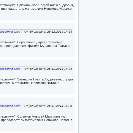
ехникум"; Брюханчиков Сергей Александрович,
ь: преподаватель математики Новикова Наталья
вогодняя ёлка"
| Опубликовано: 26.12.2014 14:26
ехникум"; Воропанова Дарья Сергеевна,
ель: преподаватель физики Муравьева Татьяна
вогодняя ёлка"
| Опубликовано: 26.12.2014 14:26
ехникум"; Зиганшин Никита Андреевич, студент
даватель математики Новикова Наталья
вогодняя ёлка"
| Опубликовано: 26.12.2014 14:25
техникум"; Сулимов Алексей Максимович,
ь: преподаватель математики Новикова Наталья