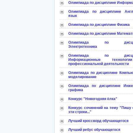
Олимпиада по дисциплине Информ
Олимпиада по дисциплине Англ
язык
Олимпиада по дисциплине Физика
Олимпиада по дисциплине Математ
Олимпиада по дисцип
Электротехника
Олимпиада по дисцип
Информационные техноло
профессиональной деятельности
Олимпиада по дисциплине Компью
моделирование
Олимпиада по дисциплине Инже
графика
Конкурс "Новогодняя ёлка"
Конкурс сочинений на тему "Пишу 
эти строки..."
Лучший кроссворд обучающегося
Лучший ребус обучающегося