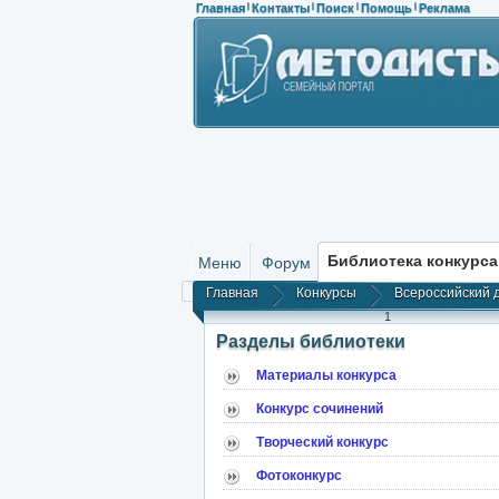
Главная
Контакты
Поиск
Помощь
Реклама
|
|
|
|
Библиотека конкурса
Меню
Форум
Главная
Конкурсы
Всероссийский 
1
Разделы библиотеки
Материалы конкурса
Конкурс сочинений
Творческий конкурс
Фотоконкурс