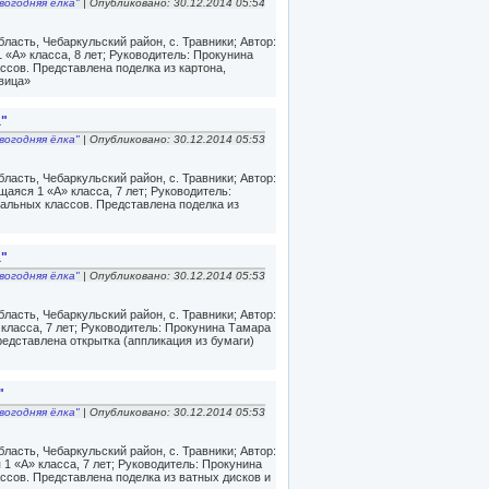
вогодняя ёлка"
| Опубликовано: 30.12.2014 05:54
асть, Чебаркульский район, с. Травники; Автор:
«А» класса, 8 лет; Руководитель: Прокунина
ссов. Представлена поделка из картона,
вица»
а"
вогодняя ёлка"
| Опубликовано: 30.12.2014 05:53
асть, Чебаркульский район, с. Травники; Автор:
яся 1 «А» класса, 7 лет; Руководитель:
альных классов. Представлена поделка из
а"
вогодняя ёлка"
| Опубликовано: 30.12.2014 05:53
асть, Чебаркульский район, с. Травники; Автор:
класса, 7 лет; Руководитель: Прокунина Тамара
едставлена открытка (аппликация из бумаги)
"
вогодняя ёлка"
| Опубликовано: 30.12.2014 05:53
асть, Чебаркульский район, с. Травники; Автор:
 «А» класса, 7 лет; Руководитель: Прокунина
ссов. Представлена поделка из ватных дисков и