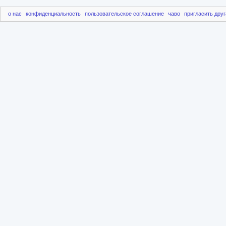
о нас
конфиденциальность
пользовательское соглашение
чаво
пригласить друг