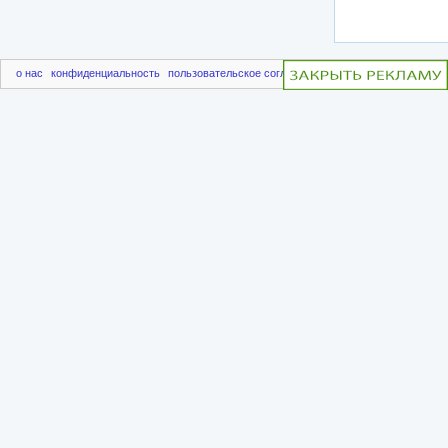
о нас
конфиденциальность
пользовательское соглашение
чаво
пригласить друг