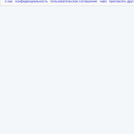
о нас
конфиденциальность
пользовательское соглашение
чаво
пригласить друг