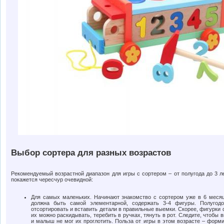
Выбор сортера для разных возрастов
Рекомендуемый возрастной диапазон для игры с сортером – от полугода до 3 л
покажется чересчур очевидной:
Для самых маленьких. Начинают знакомство с сортером уже в 6 месяц
должна быть самой элементарной, содержать 3-4 фигуры. Полугод
отсортировать и вставить детали в правильные выемки. Скорее, фигурки 
их можно раскидывать, теребить в ручках, тянуть в рот. Следите, чтобы
и малыш не мог их проглотить. Польза от игры в этом возрасте – форм