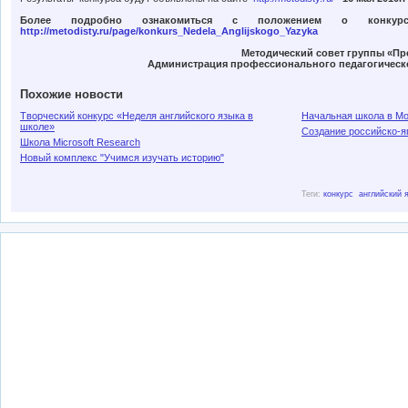
Более подробно ознакомиться с положением о конкур
http://metodisty.ru/page/konkurs_Nedela_Anglijskogo_Yazyka
Методический совет группы «Пр
Администрация профессионального педагогическ
Похожие новости
Творческий конкурс «Неделя английского языка в
Начальная школа в Мо
школе»
Создание российско-я
Школа Microsoft Research
Новый комплекс "Учимся изучать историю"
Теги:
конкурс
английский 