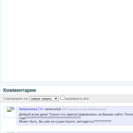
Комментарии
Сортировать по:
развернуть все
Аверьянова Г.Н.
написал(а)
4977 дней назад (
нейтрально
)
Добрый всем день! Только что зарегистрировалась на Вашем сайте. Посмо
года???????????????????????????????
Может быть, Вы уже не существуете, методисты??????????