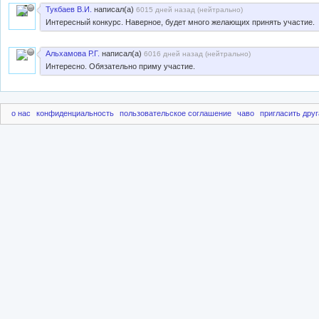
Тукбаев В.И.
написал(а)
6015 дней назад (
нейтрально
)
Интересный конкурс. Наверное, будет много желающих принять участие.
Альхамова Р.Г.
написал(а)
6016 дней назад (
нейтрально
)
Интересно. Обязательно приму участие.
о нас
конфиденциальность
пользовательское соглашение
чаво
пригласить друг