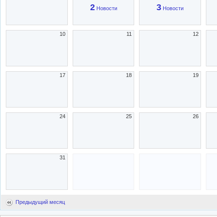
2
3
Новости
Новости
10
11
12
17
18
19
24
25
26
31
Предыдущий месяц