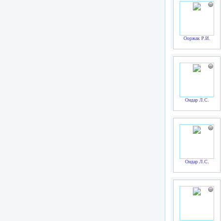
Ооржак Р.И.
Ондар Л.С.
Ондар Л.С.