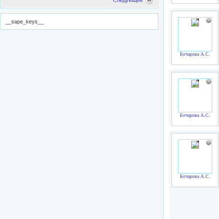
Следующее
__sape_keys__
Бочарова А.С.
Бочарова А.С.
Бочарова А.С.