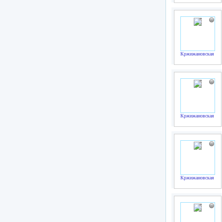
Кржижановская В.
Кржижановская В.
Кржижановская В.