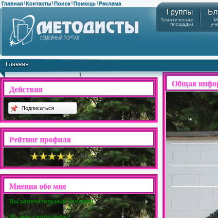
Главная
Контакты
Поиск
Помощь
Реклама
|
|
|
|
Группы
Бл
Тематические
М
площадки
уч
Главная
1
Общая инфо
Действия
Подписаться
Рейтинг профиля
101 оценок
Мнения обо мне
"
Вы замечательный человек!
"
(2)
"
Вы мне симпатичны!
"
(1)