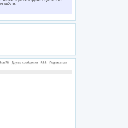
в нашей творческой группе. Надеемся на
ов работы.
Stas78
Другие сообщения
RSS
Подписаться