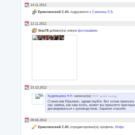
14.11.2012
Ермолинский С.Ю.
подружился с
Самокиш Е.Б.
.
12.11.2012
Stas78
добавил(а) новую
фотографию
.
23.10.2012
Кудрявцева Н.Н.
написал(а)
5037 дней назад
Станислав Юрьевич, здравствуйте. Вот хотим приехать 
нас заявка, как нам ехать, может вы пришлете приглаш
договариваться с руководством. Заранее спасибо.
09.06.2012
Ермолинский С.Ю.
отредактировал(а) профиль:
Инфо
.