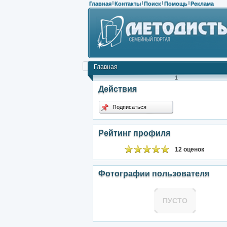
Главная
Контакты
Поиск
Помощь
Реклама
|
|
|
|
Главная
1
Действия
Подписаться
Рейтинг профиля
12 оценок
Фотографии пользователя
ПУСТО