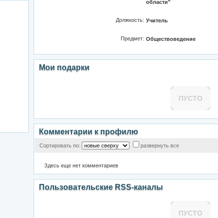
области"
Должность:
Учитель
Предмет:
Обществоведение
Мои подарки
ПУСТО
Комментарии к профилю
Сортировать по:
развернуть все
Здесь еще нет комментариев
Пользовательские RSS-каналы
ПУСТО