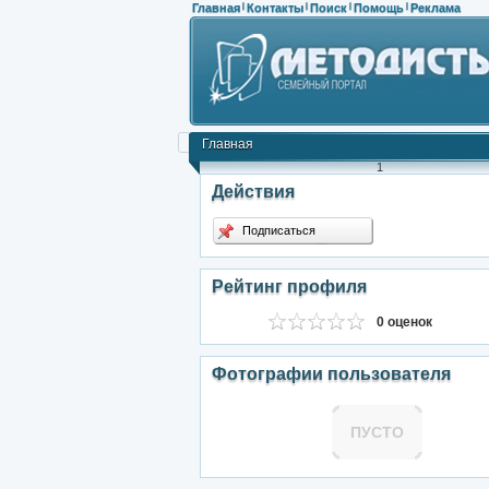
Главная
Контакты
Поиск
Помощь
Реклама
|
|
|
|
Главная
1
Действия
Подписаться
Рейтинг профиля
0 оценок
Фотографии пользователя
ПУСТО