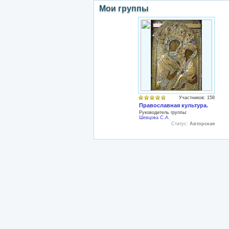
Мои группы
Участников: 158
Православная культура.
Руководитель группы:
Шевцова С.А.
Статус:
Авторская