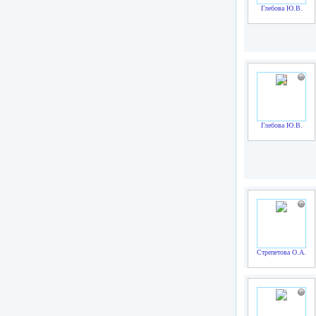
Глебова Ю.В.
Глебова Ю.В.
Стрепетова О.А.