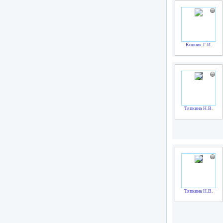
Конник Г.И.
Тяпкина Н.В.
Тяпкина Н.В.