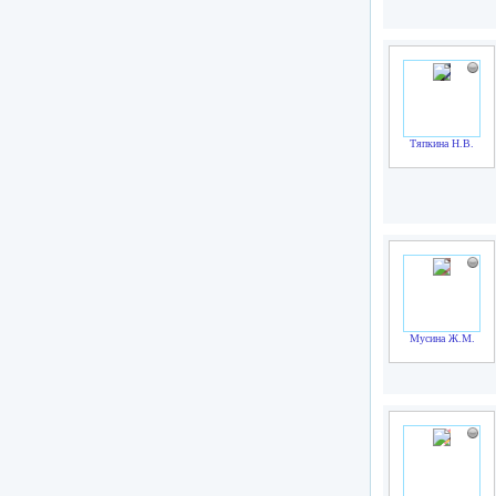
Тяпкина Н.В.
Мусина Ж.М.