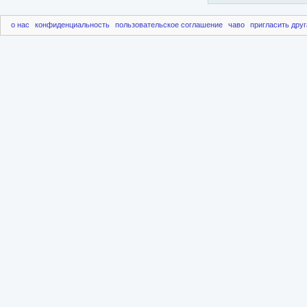
о нас
конфиденциальность
пользовательское соглашение
чаво
пригласить друг