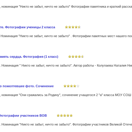
те. Фотографии ученицы 2 класса
память сердца. Фотография (1 класс)
ало пожелтевшее фото. Сочинение
 Фотографии участников ВОВ