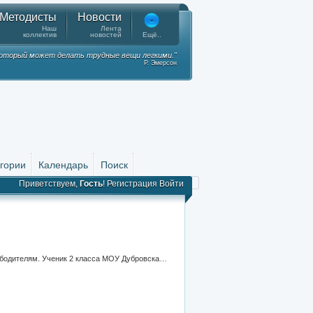
Методисты
Новости
Наш
Лента
коллектив
новостей
Ещё..
 который может делать трудные вещи легкими."
Р. Эмерсон
гории
Календарь
Поиск
Приветствуем,
Гость
!
Регистрация
Войти
Конкурс "Вечно в памяти живы", номинация "Никто не забыт, ничто не забыто". Фотография памятника танкистам-освободителям. Ученик 2 класса МОУ Дубровская №1 средняя общеобразовательная школа Петраков Артем Михайлович. Учитель - Писарева Татьяна Владимировна.