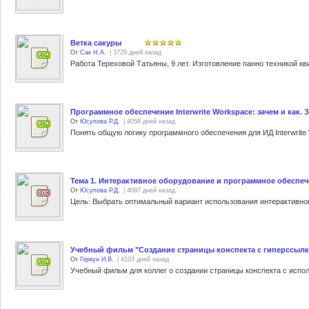
Ветка сакуры
От
Сак Н.А.
| 3729 дней назад
Работа Тереховой Татьяны, 9 лет. Изготовление панно техникой кв
Программное обеспечение Interwrite Workspace: зачем и как. З
От
Юсупова Р.Д.
| 4058 дней назад
Понять общую логику программного обеспечения для ИД Interwrite 
Тема 1. Интерактивное оборудование и программное обеспечен
От
Юсупова Р.Д.
| 4097 дней назад
Учебный фильм "Создание страницы конспекта c гиперссылкам
От
Горкун И.В.
| 4103 дней назад
Учебный фильм для коллег о создании страницы конспекта с исполь