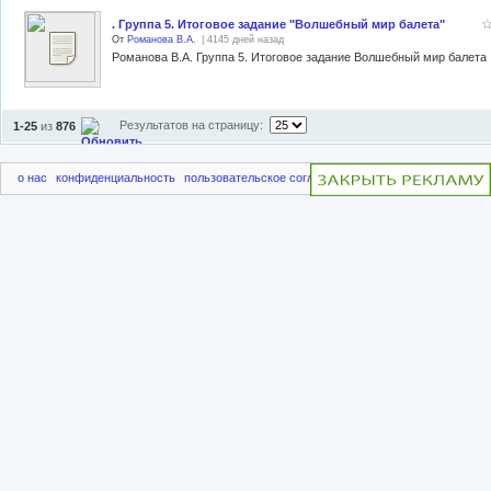
. Группа 5. Итоговое задание "Волшебный мир балета"
От
Романова В.А.
| 4145 дней назад
Романова В.А. Группа 5. Итоговое задание Волшебный мир балета
Результатов на страницу:
1-25
из
876
о нас
конфиденциальность
пользовательское соглашение
чаво
пригласить друг