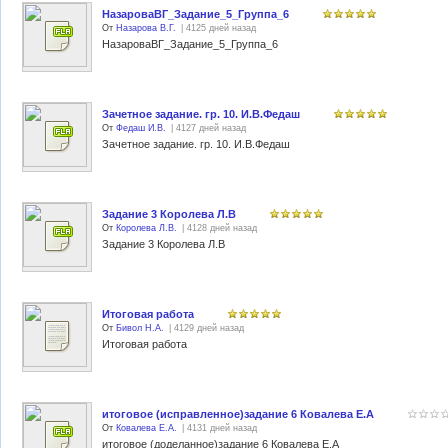
НазароваВГ_Задание_5_Группа_6
От
Назарова В.Г.
| 4125 дней назад
НазароваВГ_Задание_5_Группа_6
Зачетное задание. гр. 10. И.В.Федаш
От
Федаш И.В.
| 4127 дней назад
Зачетное задание. гр. 10. И.В.Федаш
Задание 3 Королева Л.В
От
Королева Л.В.
| 4128 дней назад
Задание 3 Королева Л.В
Итоговая работа
От
Бивол Н.А.
| 4129 дней назад
Итоговая работа
итоговое (исправленное)задание 6 Ковалева Е.А
От
Ковалева Е.А.
| 4131 дней назад
итоговое (доделанное)задание 6 Ковалева Е.А