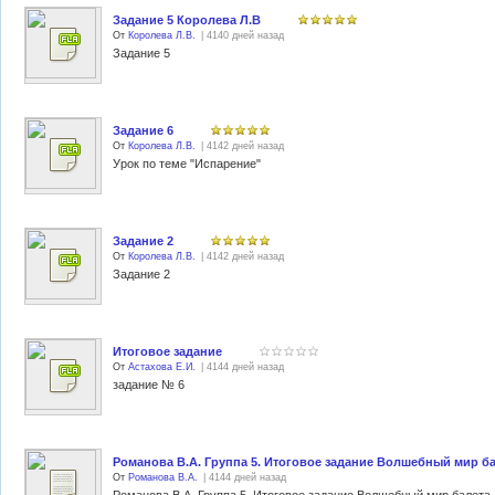
Задание 5 Королева Л.В
От
Королева Л.В.
| 4140 дней назад
Задание 5
Задание 6
От
Королева Л.В.
| 4142 дней назад
Урок по теме "Испарение"
Задание 2
От
Королева Л.В.
| 4142 дней назад
Задание 2
Итоговое задание
От
Астахова Е.И.
| 4144 дней назад
задание № 6
Романова В.А. Группа 5. Итоговое задание Волшебный мир б
От
Романова В.А.
| 4144 дней назад