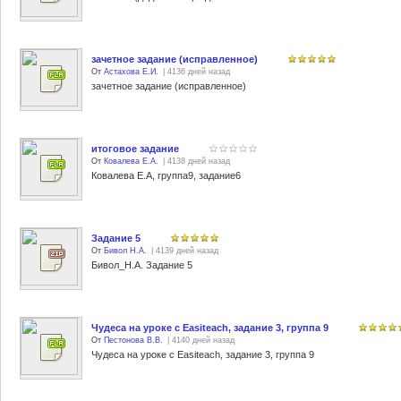
зачетное задание (исправленное)
От
Астахова Е.И.
| 4136 дней назад
зачетное задание (исправленное)
итоговое задание
От
Ковалева Е.А.
| 4138 дней назад
Ковалева Е.А, группа9, задание6
Задание 5
От
Бивол Н.А.
| 4139 дней назад
Бивол_Н.А. Задание 5
Чудеса на уроке с Easiteach, задание 3, группа 9
От
Пестонова В.В.
| 4140 дней назад
Чудеса на уроке с Easiteach, задание 3, группа 9