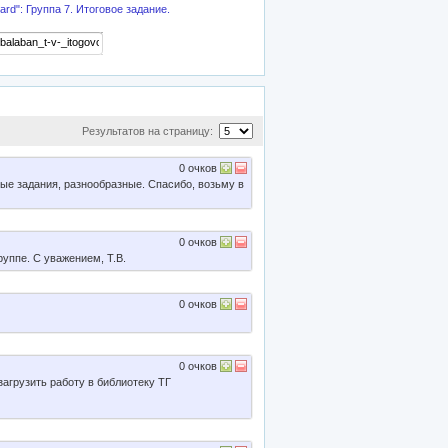
rd": Группа 7. Итоговое задание.
Результатов на страницу:
0
очков
ые задания, разнообразные. Спасибо, возьму в
0
очков
руппе. С уважением, Т.В.
0
очков
0
очков
агрузить работу в библиотеку ТГ