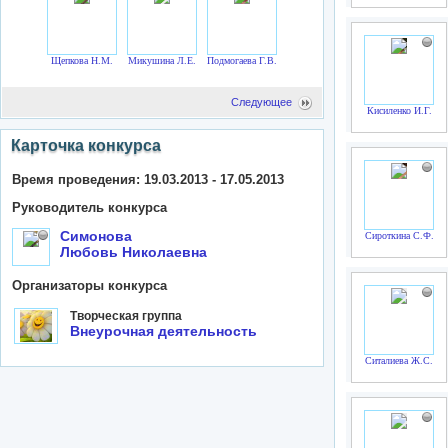
Щепкова Н.М.
Микушина Л.Е.
Подмогаева Г.В.
Следующее
Кисиленко И.Г.
Карточка конкурса
Время проведения: 19.03.2013 - 17.05.2013
Руководитель конкурса
Симонова
Сироткина С.Ф.
Любовь Николаевна
Организаторы конкурса
Творческая группа
Внеурочная деятельность
Ситалиева Ж.С.