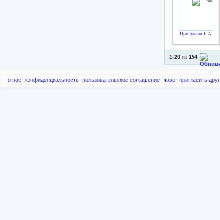
Прилуцкая Г.А.
1-20
из
154
о нас
конфиденциальность
пользовательское соглашение
чаво
пригласить друг