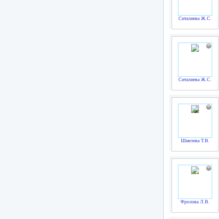
Ситалиева Ж.С.
Ситалиева Ж.С.
Шмелева Т.В.
Фролова Л.В.