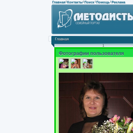
Главная
Контакты
Поиск
Помощь
Реклама
|
|
|
|
Главная
1
Фотографии пользователя