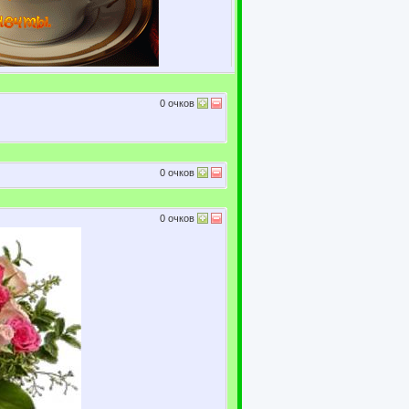
0
очков
0
очков
0
очков