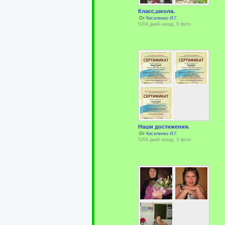
Класс,школа.
От
Кисиленко И.Г.
5204 дней назад, 8 фото
Наши достижения.
От
Кисиленко И.Г.
5204 дней назад, 3 фото