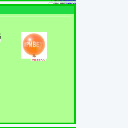
Жабина Н.А.