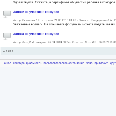
Здравствуйте! Скажите, а сертификат об участии ребенка в конкурс
Заявки на участие в конкурсе
Автор: Симонова Л.Н., создана: 21.03.2013 04:20 • Ответ от: Бондаренко А.А., 
Уважаемые коллеги! На этой ветке форума вы можете подать заявки н
Заявка на участие в конкурсе
Автор: Лотц И.И., создана: 26.03.2013 08:24 • Ответ от: Лотц И.И., 26.03.2013 0
1-4
из
4
о нас
конфиденциальность
пользовательское соглашение
чаво
пригласить друг