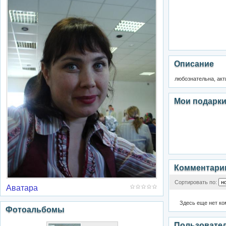
Описание
любознательна, акт
Мои подарк
Комментари
Сортировать по:
Аватара
Здесь еще нет к
Фотоальбомы
Пользовате