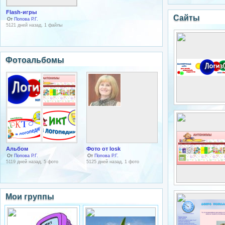
Flash-игры
Сайты
От
Попова Р.Г.
5121 дней назад, 1 файлы
Фотоальбомы
Альбом
Фото от losk
От
Попова Р.Г.
От
Попова Р.Г.
5119 дней назад, 5 фото
5125 дней назад, 1 фото
Мои группы