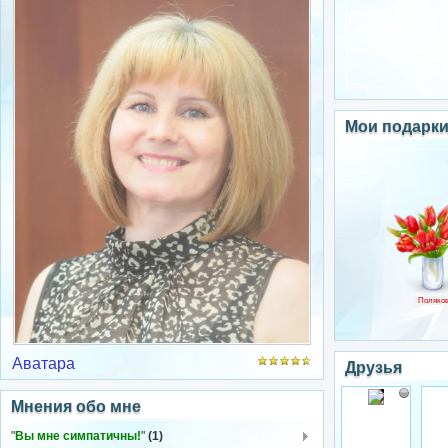
Мои подарк
Поляков
Аватара
Друзья
Мнения обо мне
"
Вы мне симпатичны!
"
(1)