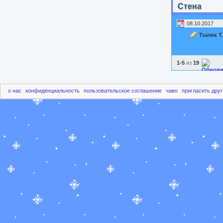
Стена
08.10.2017
Тылик Т.
1-5
из
19
о нас
конфиденциальность
пользовательское соглашение
чаво
пригласить друг