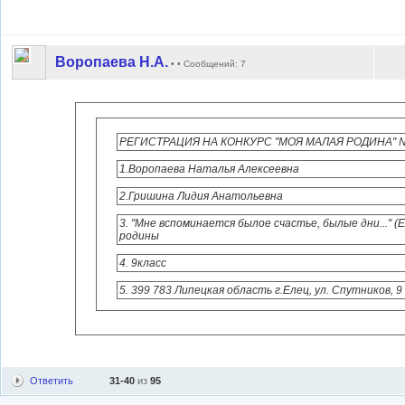
ул.Доватора 388, МО
Воропаева Н.А.
• • Сообщений: 7
РЕГИСТРАЦИЯ НА КОНКУРС "МОЯ МАЛАЯ РОДИНА" № Ф.
1.Воропаева Наталья Алексеевна
2.Гришина Лидия Анатольевна
3. "Мне вспоминается былое счастье, былые дни..." 
родины
4. 9класс
5. 399 783 Липецкая область г.Елец, ул. Спутников, 
Ответить
31-40
из
95