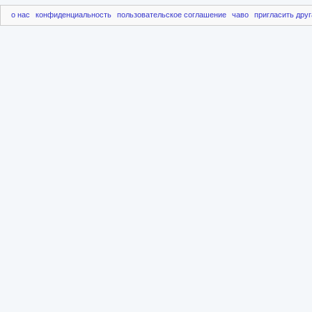
о нас
конфиденциальность
пользовательское соглашение
чаво
пригласить друг