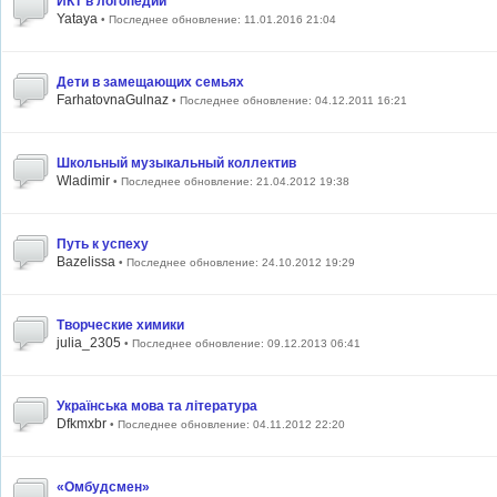
ИКТ в логопедии
Yataya
• Последнее обновление: 11.01.2016 21:04
Дети в замещающих семьях
FarhatovnaGulnaz
• Последнее обновление: 04.12.2011 16:21
Школьный музыкальный коллектив
Wladimir
• Последнее обновление: 21.04.2012 19:38
Путь к успеху
Bazelissa
• Последнее обновление: 24.10.2012 19:29
Творческие химики
julia_2305
• Последнее обновление: 09.12.2013 06:41
Українська мова та література
Dfkmxbr
• Последнее обновление: 04.11.2012 22:20
«Омбудсмен»