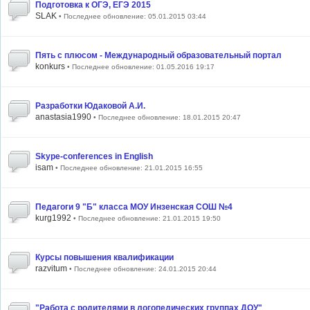
Подготовка к ОГЭ, ЕГЭ 2015
SLAK
• Последнее обновление: 05.01.2015 03:44
Пять с плюсом - Международный образовательный портал
konkurs
• Последнее обновление: 01.05.2016 19:17
Разработки Юдаковой А.И.
anastasia1990
• Последнее обновление: 18.01.2015 20:47
Skype-conferences in English
isam
• Последнее обновление: 21.01.2015 16:55
Педагоги 9 "Б" класса МОУ Инзенская СОШ №4
kurg1992
• Последнее обновление: 21.01.2015 19:50
Курсы повышения квалификации
razvitum
• Последнее обновление: 24.01.2015 20:44
"Работа с родителями в логопедических группах ДОУ"