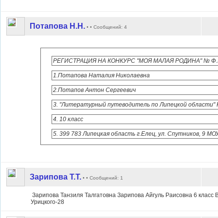
Потапова Н.Н.
• • Сообщений: 4
РЕГИСТРАЦИЯ НА КОНКУРС "МОЯ МАЛАЯ РОДИНА" № Ф.И.О.
1.Потапова Наталия Николаевна
2.Потапов Антон Сергеевич
3. "Литературный путеводитель по Липецкой области"
4. 10 класс
5. 399 783 Липецкая область г.Елец, ул. Спутников, 9 МО
Зарипова Т.Т.
• • Сообщений: 1
Зарипова Танзиля Талгатовна Зарипова Айгуль Раисовна 6 класс В
Урицкого-28