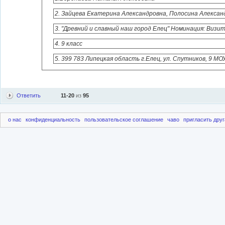
2. Зайцева Екатерина Александровна, Полосина Алексан
3. "Древний и славный наш город Елец" Номинация: Визи
4. 9 класс
5. 399 783 Липецкая область г.Елец, ул. Спутников, 9 МО
Ответить
11-20
из
95
о нас
конфиденциальность
пользовательское соглашение
чаво
пригласить друг