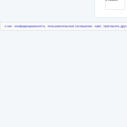
о нас
конфиденциальность
пользовательское соглашение
чаво
пригласить друг