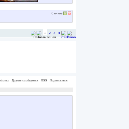
0
очков
1
2
3
4
trovaz
Другие сообщения
RSS
Подписаться