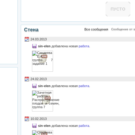
ПУСТО
Стена
Все сообщения
Сообщение от si
24.03.2013
sin-elen
добавлена новая
работа
.
24.02.2013
sin-elen
добавлена новая
работа
.
10.02.2013
sin-elen
добавлена новая
работа
.