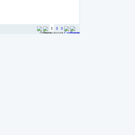
1
2
3