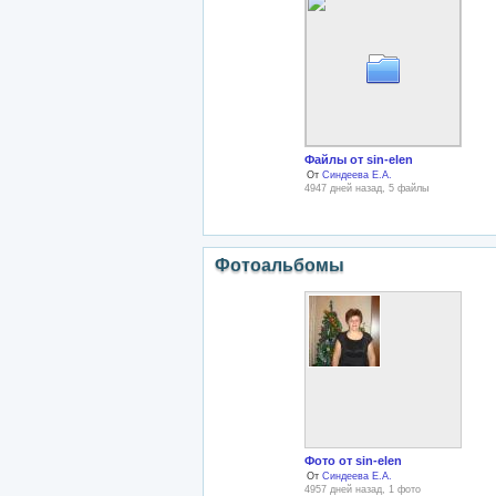
Файлы от sin-elen
От
Синдеева Е.А.
4947 дней назад, 5 файлы
Фотоальбомы
Фото от sin-elen
От
Синдеева Е.А.
4957 дней назад, 1 фото