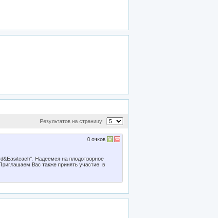
Результатов на страницу:
0
очков
d&Easiteach". Надеемся на плодотворное
 Приглашаем Вас также принять участие в