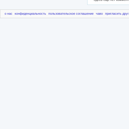
о нас
конфиденциальность
пользовательское соглашение
чаво
пригласить друг