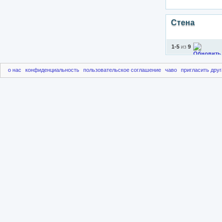
Стена
1-5
из
9
о нас
конфиденциальность
пользовательское соглашение
чаво
пригласить друг