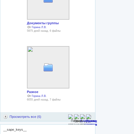
Документы группы
От
Горина Л.В.
5975 дней назад, 6 файлы
Разное
От
Горина Л.В.
6055 дней назад, 7 файлы
Просмотреть все (6)
__sape_keys__