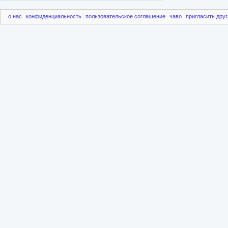
о нас
конфиденциальность
пользовательское соглашение
чаво
пригласить друг