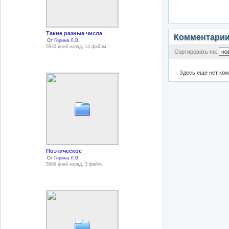
Такие разные числа
Комментари
От
Горина Л.В.
5933 дней назад, 14 файлы
Сортировать по:
Здесь еще нет ко
Поэтическое
От
Горина Л.В.
5969 дней назад, 3 файлы