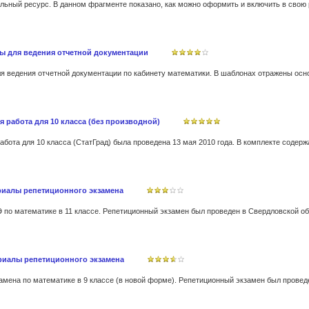
ы для ведения отчетной документации
 работа для 10 класса (без производной)
ериалы репетиционного экзамена
ериалы репетиционного экзамена