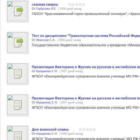
газовая сварка
От
Горбунова И.Е.
| 3036 дней назад
Тест по дисциплине "Транспортная система Российской Феде
От
Иванская С.А.
| 3056 дней назад
Презентации Викторина о Жукове на русском и английском я
От
Корщикова С.Н.
| 3057 дней назад
Презентации Викторина о Жукове на русском и английском я
От
Корщикова С.Н.
| 3057 дней назад
Дни воинской славы
От
Корщикова С.Н.
| 3060 дней назад