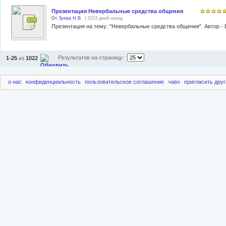
Презентация Невербальные средства общения
От
Зуева Н.В.
| 3153 дней назад
Результатов на страницу:
1-25
из
1022
о нас
конфиденциальность
пользовательское соглашение
чаво
пригласить друг