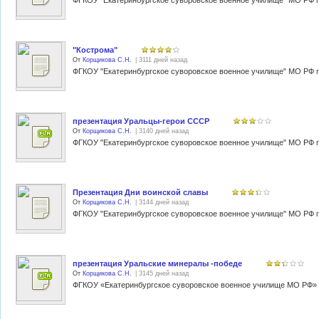
"Кострома"
От
Корщикова С.Н.
| 3111 дней назад
презентация Уральцы-герои СССР
От
Корщикова С.Н.
| 3140 дней назад
Презентация Дни воинской славы
От
Корщикова С.Н.
| 3144 дней назад
презентация Уральские минералы -победе
От
Корщикова С.Н.
| 3145 дней назад