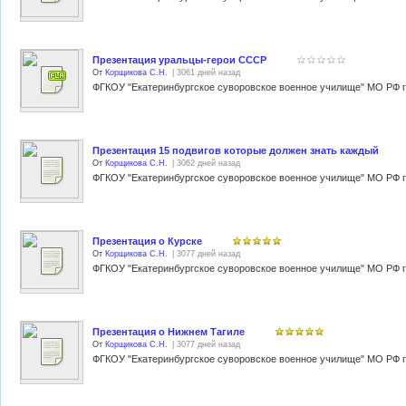
Презентация уральцы-герои СССР
От
Корщикова С.Н.
| 3061 дней назад
Презентация 15 подвигов которые должен знать каждый
От
Корщикова С.Н.
| 3062 дней назад
Презентация о Курске
От
Корщикова С.Н.
| 3077 дней назад
Презентация о Нижнем Тагиле
От
Корщикова С.Н.
| 3077 дней назад