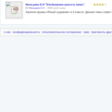
Мальцева Е.Н "Изображаем красоту зимы".
От
Мальцева Е.Н.
| 5666 дней назад
о нас
конфиденциальность
пользовательское соглашение
чаво
пригласить друг