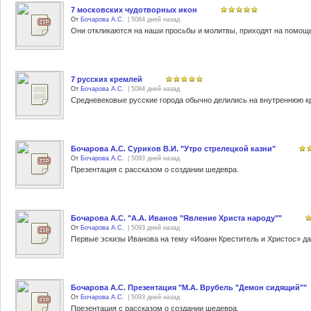
7 московских чудотворных икон
От
Бочарова А.С.
| 5084 дней назад
7 русских кремлей
От
Бочарова А.С.
| 5084 дней назад
Бочарова А.С. Суриков В.И. "Утро стрелецкой казни"
От
Бочарова А.С.
| 5093 дней назад
Презентация с рассказом о создании шедевра.
Бочарова А.С. "А.А. Иванов "Явление Христа народу""
От
Бочарова А.С.
| 5093 дней назад
Бочарова А.С. Презентация "М.А. Врубель "Демон сидящий""
От
Бочарова А.С.
| 5093 дней назад
Презентация с рассказом о создании шедевра.