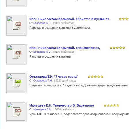
Иван Николаевич Крамской. «Христос в пустыне»
От
Бочарова А.С.
| 5110 дней назад
Рассказ о создании картины художником.
Иван Николаевич Крамской. «Неизвестная»,
От
Бочарова А.С.
| 5110 дней назад
Рассказ о создании картины
Остапцова Т.Н. "7 чудес света"
От
Остапцова Т.Н.
| 5226 дней назад
Мальцева Е.Н. Творчество В .Васнецова
От
Мальцева Е.Н.
| 5666 дней назад