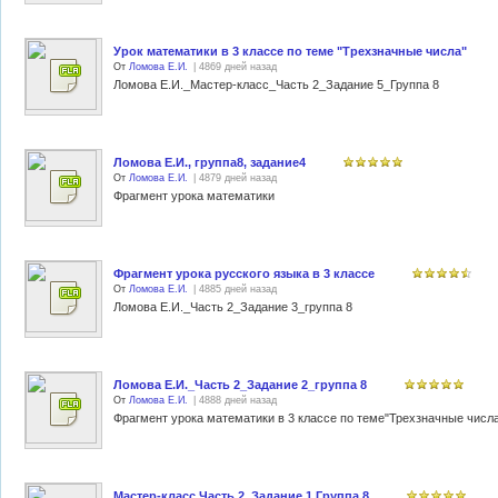
Урок математики в 3 классе по теме "Трехзначные числа"
От
Ломова Е.И.
| 4869 дней назад
Ломова Е.И._Мастер-класс_Часть 2_Задание 5_Группа 8
Ломова Е.И., группа8, задание4
От
Ломова Е.И.
| 4879 дней назад
Фрагмент урока математики
Фрагмент урока русского языка в 3 классе
От
Ломова Е.И.
| 4885 дней назад
Ломова Е.И._Часть 2_Задание 3_группа 8
Ломова Е.И._Часть 2_Задание 2_группа 8
От
Ломова Е.И.
| 4888 дней назад
Фрагмент урока математики в 3 классе по теме"Трехзначные числ
Мастер-класс.Часть 2. Задание 1.Группа 8