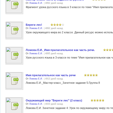
От
Ломова Е.И.
| 4892 дней назад
Фрагмент урока русского языка в 3 классе по теме "Имя прилагате
Береги лес!
От
Ломова Е.И.
| 4892 дней назад
Урок окружающего мира во 2 классе. Данный ресурс можно использо
Ломова Е.И._Имя прилагательное как часть речи.
От
Ломова Е.И.
| 4895 дней назад
Урок русского языка в 3 классе по теме "Имя прилагательное как ч
Имя прилагательное как часть речи
От
Ломова Е.И.
| 4913 дней назад
Ломова Е.И._Мастер-класс_Зачетное задание 5.Группа 8
Окружающий мир "Береги лес" (2 класс)
От
Ломова Е.И.
| 4933 дней назад
Ломова Е.И. Зачетное задание 4: Урок по окружающему миру по тем