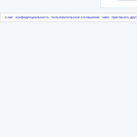
о нас
конфиденциальность
пользовательское соглашение
чаво
пригласить друг