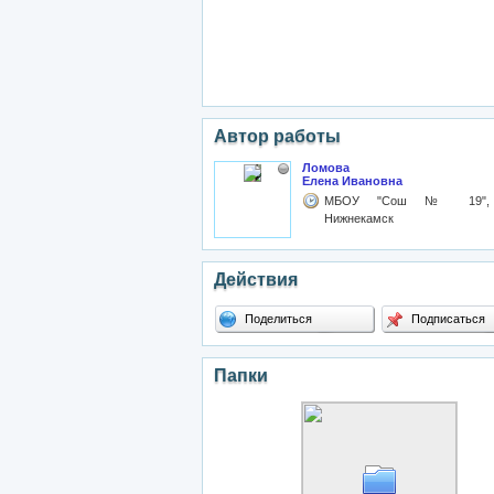
Автор работы
Ломова
Елена Ивановна
МБОУ "Сош № 19",
Нижнекамск
Действия
Поделиться
Подписаться
Папки