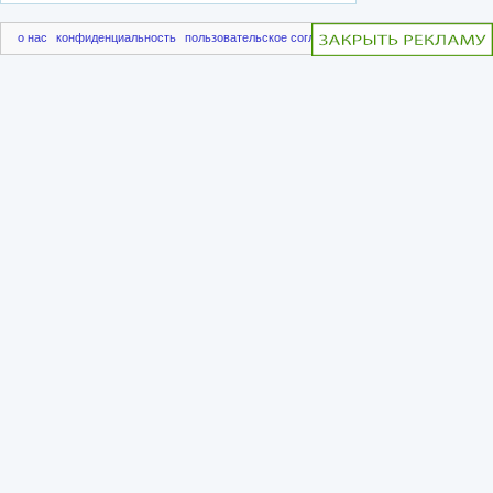
о нас
конфиденциальность
пользовательское соглашение
чаво
пригласить друг