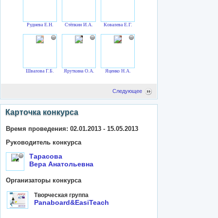
Руднева Е.Н.
Стёпкин И.А.
Ковалева Е.Г.
Швалова Г.Б.
Яруткина О.А.
Яценко Н.А.
Следующее
Карточка конкурса
Время проведения: 02.01.2013 - 15.05.2013
Руководитель конкурса
Тарасова
Вера Анатольевна
Организаторы конкурса
Творческая группа
Panaboard&EasiTeach