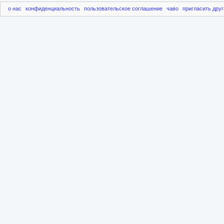
о нас
конфиденциальность
пользовательское соглашение
чаво
пригласить друг