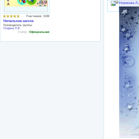
Новикова Л.
Участников: 3199
Начальная школа
Руководитель группы:
Голдина Л.В.
Статус:
Официальная