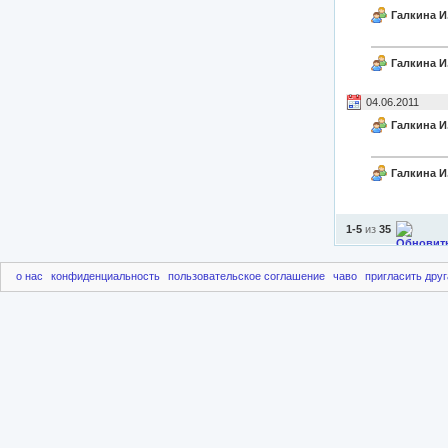
Галкина И
Галкина И
04.06.2011
Галкина И
Галкина И
1-5
из
35
о нас
конфиденциальность
пользовательское соглашение
чаво
пригласить друг