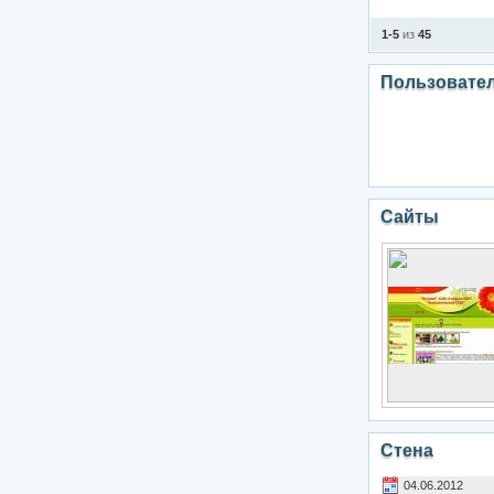
1-5
из
45
Пользовате
Сайты
Стена
04.06.2012