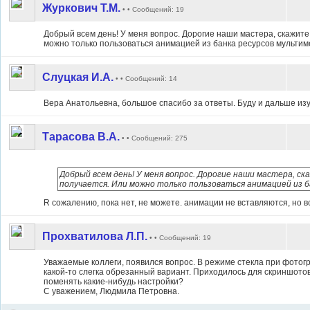
Журкович Т.М.
• • Сообщений: 19
Добрый всем день! У меня вопрос. Дорогие наши мастера, скажите
можно только пользоваться анимацией из банка ресурсов мультим
Слуцкая И.А.
• • Сообщений: 14
Вера Анатольевна, большое спасибо за ответы. Буду и дальше изу
Тарасова В.А.
• • Сообщений: 275
Добрый всем день! У меня вопрос. Дорогие наши мастера, ск
получается. Или можно только пользоваться анимацией из б
R cожалению, пока нет, не можете. анимации не вставляются, но 
Прохватилова Л.П.
• • Сообщений: 19
Уважаемые коллеги, появился вопрос. В режиме стекла при фото
какой-то слегка обрезанный вариант. Приходилось для скриншотов
поменять какие-нибудь настройки?
С уважением, Людмила Петровна.