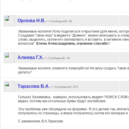
Орлова Н.В.
• • Сообщений: 36
Уважаемые коллеги! Хочу поделиться открытием (для меня), котор
Создавая "свою игру" в виджете "Домино", можно вписывать и слова
слово, выделить, затем его скопировать и вставить в активное ок
вопросов".
Елена Александровна, огромное спасибо !
Алиева Г.Х.
• • Сообщений: 16
Уважаемые коллеги, помогите пожалуйста! Не могу создать "свою иг
делать?
Тарасова В.А.
• • Сообщений: 275
Гульназ Халимовна, наверно, использовать виджет ПОИСК СЛОВ не 
видно, потому как остальные буквы будут английские.
Эту проблему уже обсуждали на форумах. Я это делаю так, впечат
получалось со страницы, а вчера получилось) затем его копирую и
С уважением, В.А.Тарасова