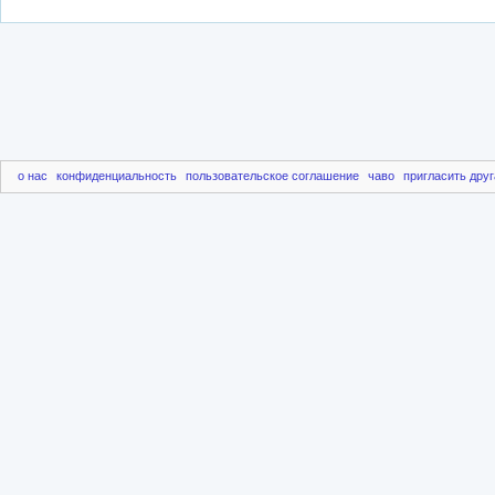
о нас
конфиденциальность
пользовательское соглашение
чаво
пригласить друг