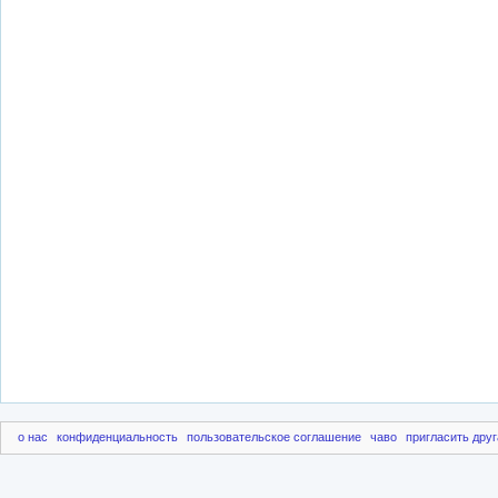
о нас
конфиденциальность
пользовательское соглашение
чаво
пригласить друг