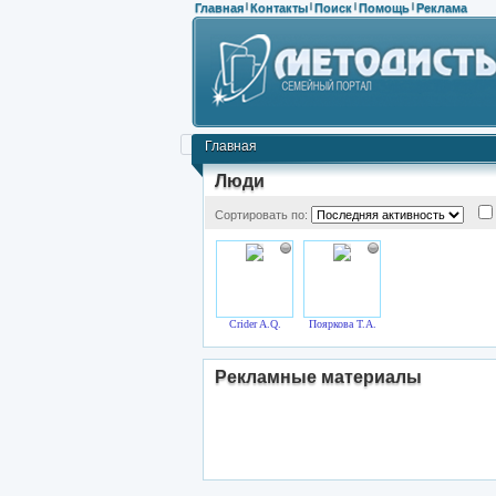
Главная
Контакты
Поиск
Помощь
Реклама
|
|
|
|
Главная
Люди
Сортировать по:
Crider A.Q.
Пояркова Т.А.
Рекламные материалы