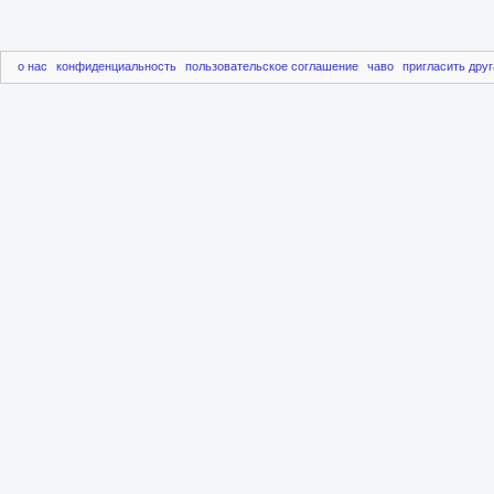
о нас
конфиденциальность
пользовательское соглашение
чаво
пригласить друг