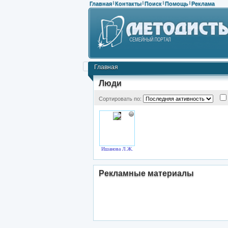
Главная
Контакты
Поиск
Помощь
Реклама
|
|
|
|
Главная
Люди
Сортировать по:
Ишанова Л.Ж.
Рекламные материалы