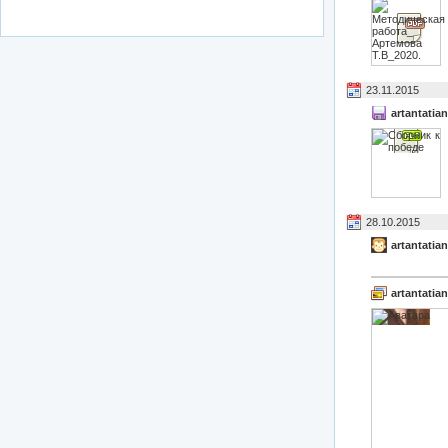
23.11.2015
artantatia
28.10.2015
artantatia
artantatia