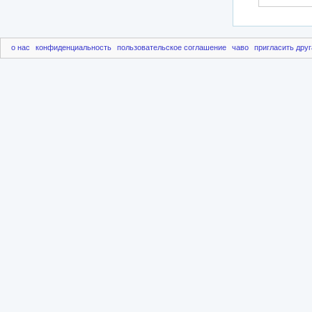
о нас
конфиденциальность
пользовательское соглашение
чаво
пригласить друг