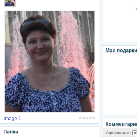
Мои подарк
image 1
Комментари
Папки
Сортировать по: