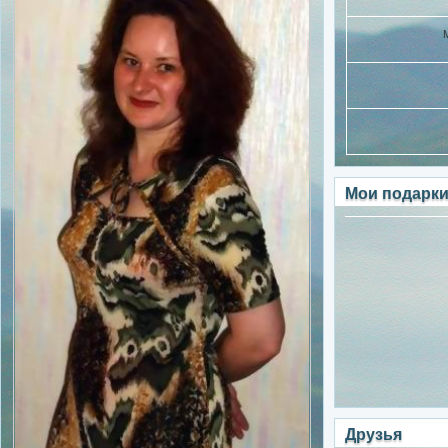
Мои подарк
Друзья