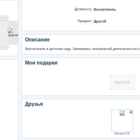
Должность:
Воспитатель
Предмет:
Другой
Описание
Воспитатель в детском саду. Занимаюсь театральной деятельностью 
Мои подарки
ПУСТО
Друзья
Носова Г.В.