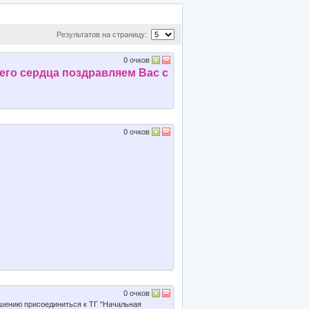
Результатов на страницу:
0
очков
его сердца поздравляем Вас с
0
очков
0
очков
шению присоединиться к ТГ "Начальная