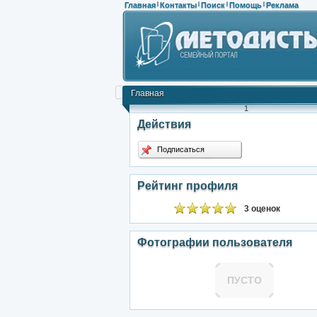
Главная
Контакты
Поиск
Помощь
Реклама
|
|
|
|
Главная
1
Действия
Подписаться
Рейтинг профиля
3 оценок
Фотографии пользователя
ПУСТО