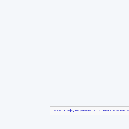
о нас
конфиденциальность
пользовательское с